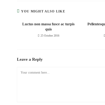
YOU MIGHT ALSO LIKE
Luctus non massa fusce ac turpis
Pellentesq
quis
25 October 2016
Leave a Reply
Comment