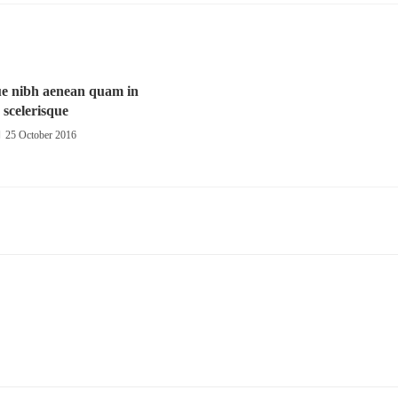
ue nibh aenean quam in
scelerisque
25 October 2016